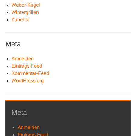
Weber-Kugel
Wintergrillen
Zubehör
Meta
Anmelden
Eintrags-Feed
Kommentar-Feed
WordPress.org
Meta
Anmelden
Eintrags-Feed