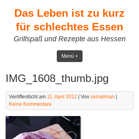
Skip
Das Leben ist zu kurz
to
content
für schlechtes Essen
Grillspaß und Rezepte aus Hessen
Menü +
IMG_1608_thumb.jpg
Veröffentlicht am
11. April 2012
| Von
xxmailman
|
Keine Kommentare