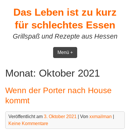
Skip
Das Leben ist zu kurz
to
content
für schlechtes Essen
Grillspaß und Rezepte aus Hessen
Menü +
Monat:
Oktober 2021
Wenn der Porter nach House
kommt
Veröffentlicht am
3. Oktober 2021
| Von
xxmailman
|
Keine Kommentare