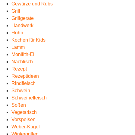
Gewürze und Rubs
Grill
Grillgeräte
Handwerk
Huhn
Kochen für Kids
Lamm
Monilith-Ei
Nachtisch
Rezept
Rezeptideen
Rindfleisch
Schwein
Schweinefleisch
Soßen
Vegetarisch
Vorspeisen
Weber-Kugel
Wintergrillen