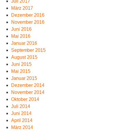
Juli 2017
März 2017
Dezember 2016
November 2016
Juni 2016
Mai 2016
Januar 2016
September 2015
August 2015
Juni 2015
Mai 2015
Januar 2015
Dezember 2014
November 2014
Oktober 2014
Juli 2014
Juni 2014
April 2014
März 2014