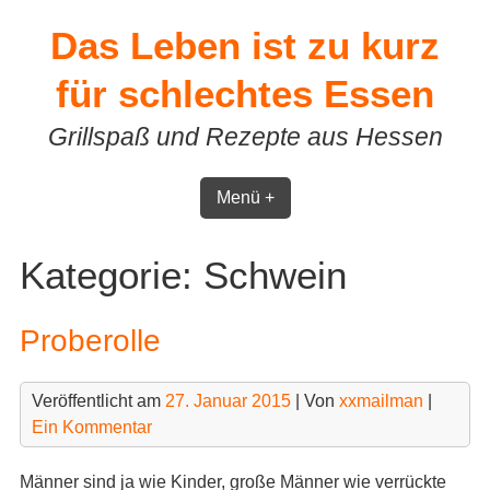
Skip
Das Leben ist zu kurz
to
content
für schlechtes Essen
Grillspaß und Rezepte aus Hessen
Menü +
Kategorie:
Schwein
Proberolle
Veröffentlicht am
27. Januar 2015
| Von
xxmailman
|
Ein Kommentar
Männer sind ja wie Kinder, große Männer wie verrückte