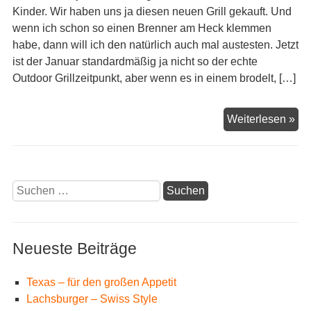
Kinder. Wir haben uns ja diesen neuen Grill gekauft. Und
wenn ich schon so einen Brenner am Heck klemmen
habe, dann will ich den natürlich auch mal austesten. Jetzt
ist der Januar standardmäßig ja nicht so der echte
Outdoor Grillzeitpunkt, aber wenn es in einem brodelt, […]
Pro
Weiterlesen »
Suchen
nach:
Neueste Beiträge
Texas – für den großen Appetit
Lachsburger – Swiss Style