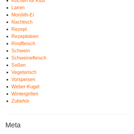
Kochen für Kids
Lamm
Monilith-Ei
Nachtisch
Rezept
Rezeptideen
Rindfleisch
Schwein
Schweinefleisch
Soßen
Vegetarisch
Vorspeisen
Weber-Kugel
Wintergrillen
Zubehör
Meta