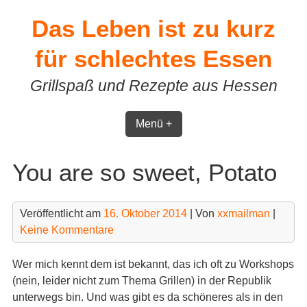
Skip
Das Leben ist zu kurz
to
content
für schlechtes Essen
Grillspaß und Rezepte aus Hessen
Menü +
You are so sweet, Potato
Veröffentlicht am
16. Oktober 2014
| Von
xxmailman
|
Keine Kommentare
Wer mich kennt dem ist bekannt, das ich oft zu Workshops
(nein, leider nicht zum Thema Grillen) in der Republik
unterwegs bin. Und was gibt es da schöneres als in den