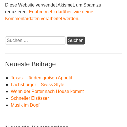
Diese Website verwendet Akismet, um Spam zu
reduzieren.
Erfahre mehr darüber, wie deine
Kommentardaten verarbeitet werden
.
Suchen
nach:
Neueste Beiträge
Texas – für den großen Appetit
Lachsburger – Swiss Style
Wenn der Porter nach House kommt
Schneller Elsässer
Musik im Dopf