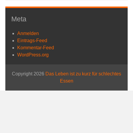
Meta
Anmelden
Eintrags-Feed
Kommentar-Feed
WordPress.org
Copyright 2026
Das Leben ist zu kurz für schlechtes
Essen