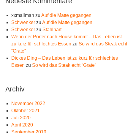
Neueste Kommentare
xxmailman
zu
Auf die Matte gegangen
Schwenker
zu
Auf die Matte gegangen
Schwenker
zu
Stahlhart
Wenn der Porter nach House kommt – Das Leben ist
zu kurz für schlechtes Essen
zu
So wird das Steak echt
“Grate”
Dickes Ding – Das Leben ist zu kurz für schlechtes
Essen
zu
So wird das Steak echt “Grate”
Archiv
November 2022
Oktober 2021
Juli 2020
April 2020
September 2019