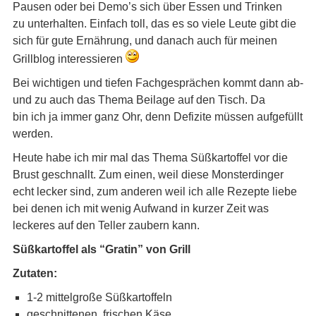
Pausen oder bei Demo’s sich über Essen und Trinken
zu unterhalten. Einfach toll, das es so viele Leute gibt die
sich für gute Ernährung, und danach auch für meinen
Grillblog interessieren
Bei wichtigen und tiefen Fachgesprächen kommt dann ab-
und zu auch das Thema Beilage auf den Tisch. Da
bin ich ja immer ganz Ohr, denn Defizite müssen aufgefüllt
werden.
Heute habe ich mir mal das Thema Süßkartoffel vor die
Brust geschnallt. Zum einen, weil diese Monsterdinger
echt lecker sind, zum anderen weil ich alle Rezepte liebe
bei denen ich mit wenig Aufwand in kurzer Zeit was
leckeres auf den Teller zaubern kann.
Süßkartoffel als “Gratin” von Grill
Zutaten:
1-2 mittelgroße Süßkartoffeln
geschnittenen, frischen Käse