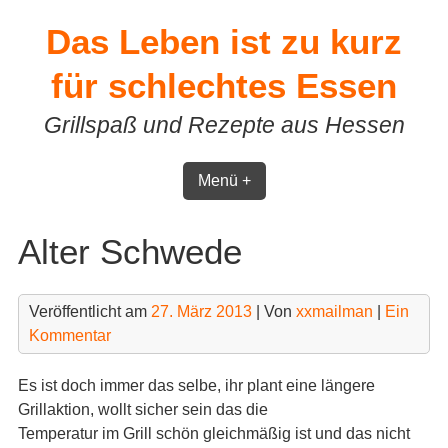
Skip
Das Leben ist zu kurz
to
content
für schlechtes Essen
Grillspaß und Rezepte aus Hessen
Menü +
Alter Schwede
Veröffentlicht am
27. März 2013
| Von
xxmailman
|
Ein
Kommentar
Es ist doch immer das selbe, ihr plant eine längere
Grillaktion, wollt sicher sein das die
Temperatur im Grill schön gleichmäßig ist und das nicht