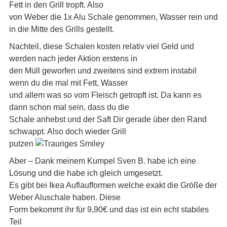
Fett in den Grill tropft. Also
von Weber die 1x Alu Schale genommen, Wasser rein und
in die Mitte des Grills gestellt.
Nachteil, diese Schalen kosten relativ viel Geld und
werden nach jeder Aktion erstens in
den Müll geworfen und zweitens sind extrem instabil
wenn du die mal mit Fett, Wasser
und allem was so vom Fleisch getropft ist. Da kann es
dann schon mal sein, dass du die
Schale anhebst und der Saft Dir gerade über den Rand
schwappt. Also doch wieder Grill
putzen
Aber – Dank meinem Kumpel Sven B. habe ich eine
Lösung und die habe ich gleich umgesetzt.
Es gibt bei Ikea Auflaufformen welche exakt die Größe der
Weber Aluschale haben. Diese
Form bekommt ihr für 9,90€ und das ist ein echt stabiles
Teil