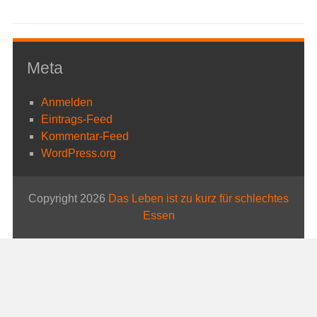
Meta
Anmelden
Eintrags-Feed
Kommentar-Feed
WordPress.org
Copyright 2026
Das Leben ist zu kurz für schlechtes
Essen