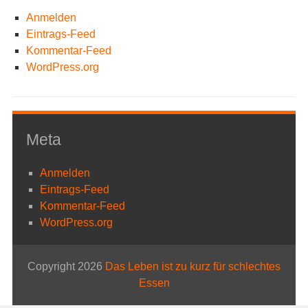
Anmelden
Eintrags-Feed
Kommentar-Feed
WordPress.org
Meta
Anmelden
Eintrags-Feed
Kommentar-Feed
WordPress.org
Copyright 2026
Das Leben ist zu kurz für schlechtes
Essen