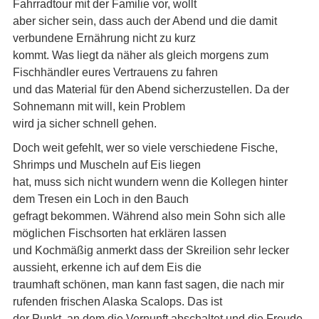
Fahrradtour mit der Familie vor, wollt
aber sicher sein, dass auch der Abend und die damit
verbundene Ernährung nicht zu kurz
kommt. Was liegt da näher als gleich morgens zum
Fischhändler eures Vertrauens zu fahren
und das Material für den Abend sicherzustellen. Da der
Sohnemann mit will, kein Problem
wird ja sicher schnell gehen.
Doch weit gefehlt, wer so viele verschiedene Fische,
Shrimps und Muscheln auf Eis liegen
hat, muss sich nicht wundern wenn die Kollegen hinter
dem Tresen ein Loch in den Bauch
gefragt bekommen. Während also mein Sohn sich alle
möglichen Fischsorten hat erklären lassen
und Kochmäßig anmerkt dass der Skreilion sehr lecker
aussieht, erkenne ich auf dem Eis die
traumhaft schönen, man kann fast sagen, die nach mir
rufenden frischen Alaska Scalops. Das ist
der Punkt, an dem die Vernunft abschaltet und die Freude