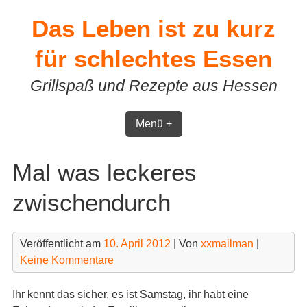
Skip
Das Leben ist zu kurz
to
content
für schlechtes Essen
Grillspaß und Rezepte aus Hessen
Menü +
Mal was leckeres
zwischendurch
Veröffentlicht am
10. April 2012
| Von
xxmailman
|
Keine Kommentare
Ihr kennt das sicher, es ist Samstag, ihr habt eine