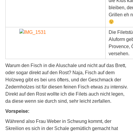
die Kids ka
bleiben, d
Grillen eh 
Die Filetst
Aluform geb
Provence, 
versehen.
Warum den Fisch in die Aluschale und nicht auf das Brett,
oder sogar direkt auf den Rost? Naja, Fisch auf dem
Holzweg gibt es bei uns öfters, und der Geschmack der
Zedernholzes ist für diesen feinen Fisch etwas zu intensiv.
Direkt auf den Rost wollte ich die Filets auch nicht legen,
da diese wenn sie durch sind, sehr leicht zerfallen.
Vorspeise:
Während also Frau Weber in Schwung kommt, der
Skreilion es sich in der Schale gemütlich gemacht hat